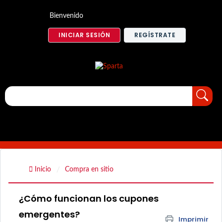
Bienvenido
INICIAR SESIÓN
REGÍSTRATE
Inicio
Compra en sitio
¿Cómo funcionan los cupones
emergentes?
Imprimir