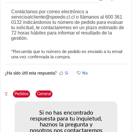
Contáctanos por correo electrónico a
servicioalcliente@speedo.cl.cl o llámanos al 600 361
0132 indicándonos tu número de pedido para evaluar
tu solicitud, te contactaremos
en un plazo estimado de
72 horas
hábiles para informar el resultado de la
gestión.
*Recuerda que tu número de pedido es enviado a tu email
una vez confirmada la compra.
¿Ha sido útil esta respuesta?
Sí
No
Pedidos
General
Si no has encontrado
respuesta para tu inquietud,
haznos la pregunta y
nosotros nos contactaremos