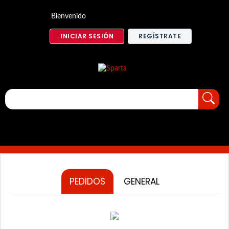
Bienvenido
INICIAR SESIÓN
REGÍSTRATE
PEDIDOS
GENERAL
Ver tiendas autorizadas para vender
Speedo